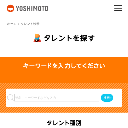
吉本興業
ホーム
タレント検索