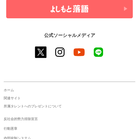
公式ソーシャルメディア
twitter
instagram
youtube
line
ホーム
関連サイト
所属タレントへのプレゼントについて
反社会的勢力排除宣言
行動憲章
内部統制システム