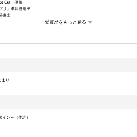
t Cut」優勝
ンプリ」準決勝進出
決勝進出
受賞歴をもっと見る
じまり
ュタイン～（作詞）