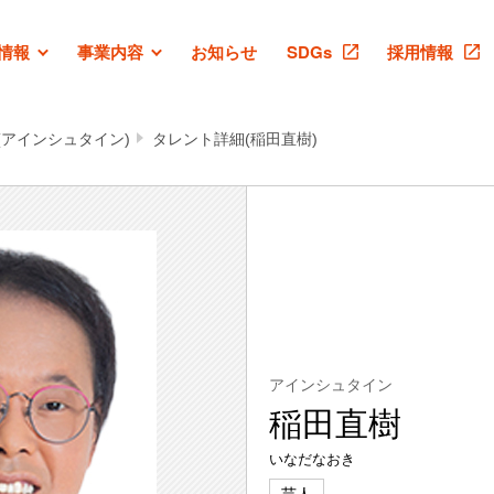
情報
事業内容
お知らせ
SDGs
採用情報
(アインシュタイン)
タレント詳細(稲田直樹)
アインシュタイン
稲田直樹
いなだなおき