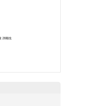
校 28期生