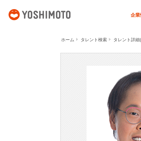
吉本興業
企業
ホーム
タレント検索
タレント詳細