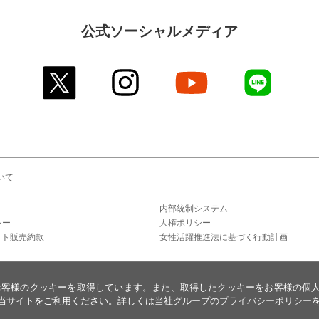
公式ソーシャルメディア
twitter
instagram
youtube
line
いて
内部統制システム
シー
人権ポリシー
ット販売約款
女性活躍推進法に基づく行動計画
お客様のクッキーを取得しています。また、取得したクッキーをお客様の個
当サイトをご利用ください。詳しくは当社グループの
プライバシーポリシー