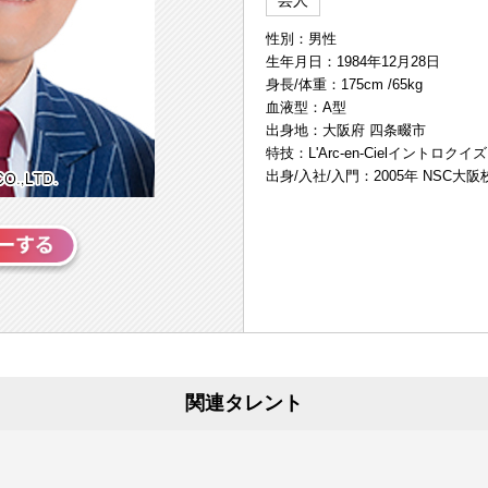
芸人
性別：男性
生年月日：1984年12月28日
身長/体重：175cm /65kg
血液型：A型
出身地：大阪府 四条畷市
特技：L'Arc-en-Cielイントロクイズ
出身/入社/入門：2005年 NSC大阪
関連タレント