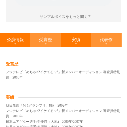
サンプルボイスをもっと聞く
公演情報
受賞歴
実績
代表作
受賞歴
フジテレビ「めちゃ×2イケてるッ!」新メンバーオーディション 審査員特別
賞 2010年
実績
朝日放送「M-1グランプリ」8位 2002年
フジテレビ「めちゃ×2イケてるッ!」新メンバーオーディション 審査員特別
賞 2010年
日本エアギター選手権 優勝（大地） 2006年/2007年
世界エアギター選手権 優勝（大地） 2006年/2007年