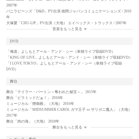
2007年
バニラビーンズ「D&D」PV出演 徳間ジャパンコミュニケーションズ / 2010
年
大塚愛「CHU-LIP」PV出演（大地） エイベックス・トラックス / 2007年
音楽をもっと見る
DVD
「俺道」よしもとアール・アンド・シー（単独ライブ収録DVD）
「KING OF LIVE」よしもとアール・アンド・シー（単独ライブ収録DVD）
「I LOVE TOKYO」よしもとアール・アンド・シー（単独ライブ収録
DVD）
舞台
舞台「テイラー・バートン～奪われた秘宝～」 2015年
舞台「ピラミッドだぁ！」 2016年
ミュージカル「狸御殿」（大地） 2016年
ミュージカル「MIDSUMMER CAROL ガマ王子 vs ザリガニ魔人」（大地）
2017年
舞台「肉の海」（大地） 2018年
舞台をもっと見る