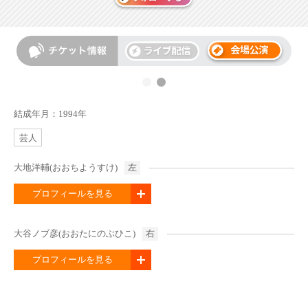
結成年月：1994年
芸人
大地洋輔(おおちようすけ)
左
プロフィールを見る
大谷ノブ彦(おおたにのぶひこ)
右
プロフィールを見る