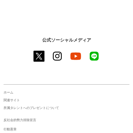
公式ソーシャルメディア
twitter
instagram
youtube
line
ホーム
関連サイト
所属タレントへのプレゼントについて
反社会的勢力排除宣言
行動憲章