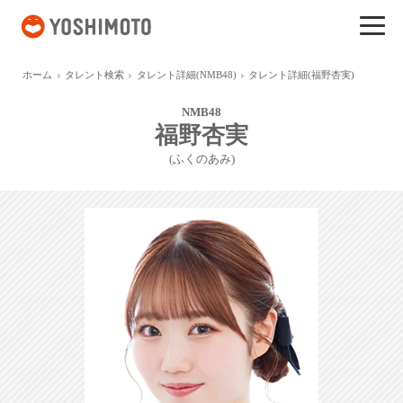
吉本興業
ホーム
タレント検索
タレント詳細(NMB48)
タレント詳細(福野杏実)
NMB48
福野杏実
(ふくのあみ)