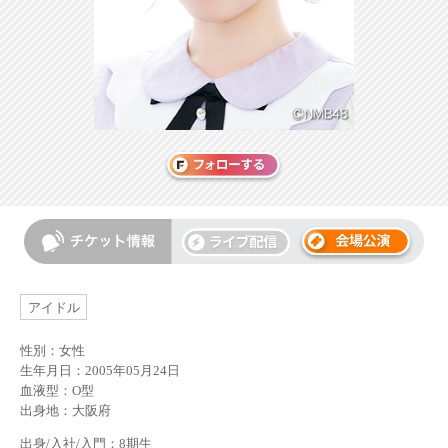
アイドル
性別：女性
生年月日：2005年05月24日
血液型：O型
出身地：大阪府
出身/入社/入門：8期生