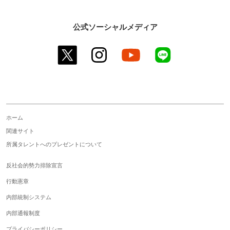
公式ソーシャルメディア
twitter
instagram
youtube
line
ホーム
関連サイト
所属タレントへのプレゼントについて
反社会的勢力排除宣言
行動憲章
内部統制システム
内部通報制度
プライバシーポリシー