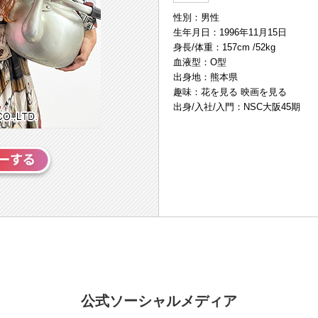
性別：男性
生年月日：1996年11月15日
身長/体重：157cm /52kg
血液型：O型
出身地：熊本県
趣味：花を見る 映画を見る
出身/入社/入門：NSC大阪45期
公式ソーシャルメディア