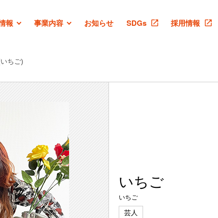
情報
事業内容
お知らせ
SDGs
採用情報
いちご)
いちご
いちご
芸人