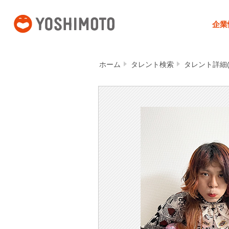
吉本興業
企業
ホーム
タレント検索
タレント詳細(