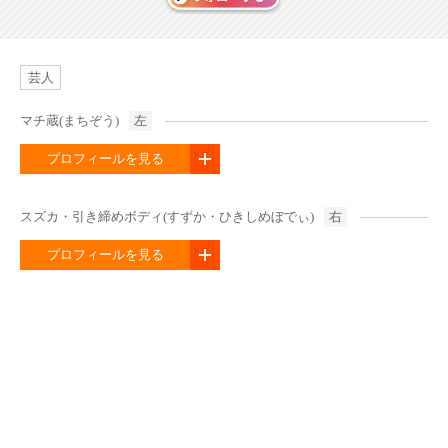
芸人
マチ蔵(まちぞう)
左
プロフィールを見る
スズカ・引き締めボディ(すずか・ひきしめぼでぃ)
右
プロフィールを見る