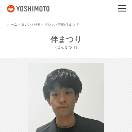
吉本興業
ホーム
タレント検索
タレント詳細(伴まつり)
伴まつり
(ばんまつり)