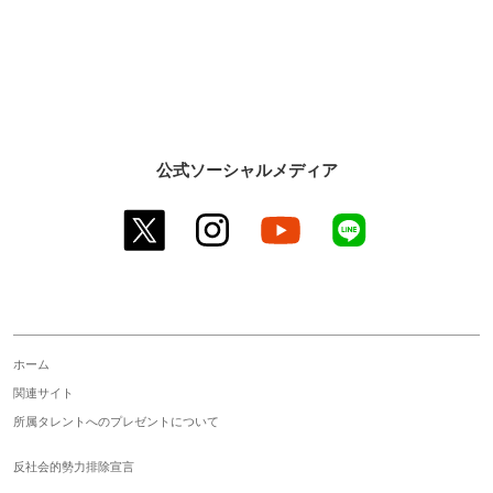
公式ソーシャルメディア
twitter
instagram
youtube
line
ホーム
関連サイト
所属タレントへのプレゼントについて
反社会的勢力排除宣言