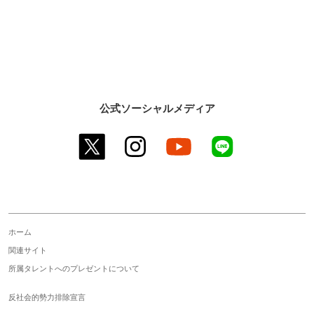
公式ソーシャルメディア
twitter
instagram
youtube
line
ホーム
関連サイト
所属タレントへのプレゼントについて
反社会的勢力排除宣言