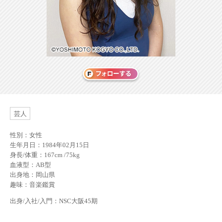
芸人
性別：女性
生年月日：1984年02月15日
身長/体重：167cm /75kg
血液型：AB型
出身地：岡山県
趣味：音楽鑑賞
出身/入社/入門：NSC大阪45期