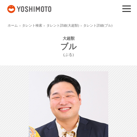
吉本興業
ホーム
タレント検索
タレント詳細(大超獣)
タレント詳細(ブル)
大超獣
ブル
(ぶる)