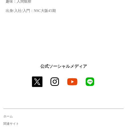
趣味：人間観察
出身/入社/入門：NSC大阪45期
公式ソーシャルメディア
twitter
instagram
youtube
line
ホーム
関連サイト