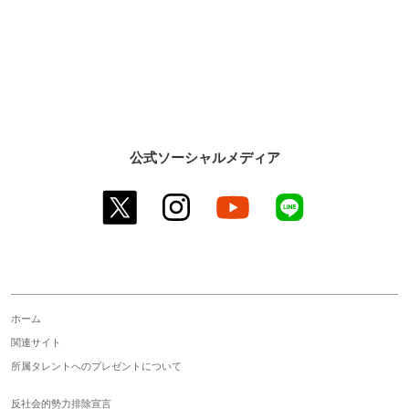
公式ソーシャルメディア
twitter
instagram
youtube
line
ホーム
関連サイト
所属タレントへのプレゼントについて
反社会的勢力排除宣言