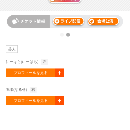
芸人
にーはら(にーはら)
左
プロフィールを見る
鳴瀬(なるせ)
右
プロフィールを見る