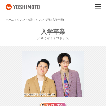
吉本興業
ホーム
タレント検索
タレント詳細(入学卒業)
入学卒業
(にゅうがくそつぎょう)