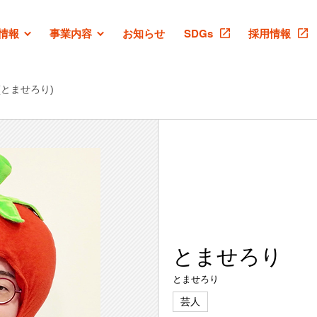
情報
事業内容
お知らせ
SDGs
採用情報
(とませろり)
とませろり
とませろり
芸人