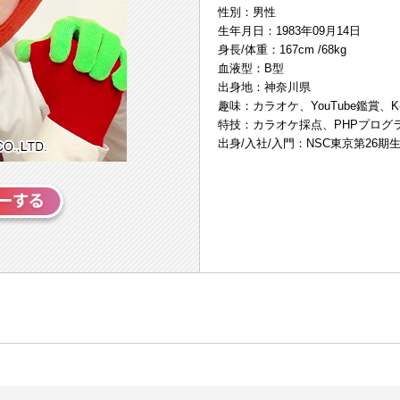
性別：男性
生年月日：1983年09月14日
身長/体重：167cm /68kg
血液型：B型
出身地：神奈川県
趣味：カラオケ、YouTube鑑賞、K
特技：カラオケ採点、PHPプログ
出身/入社/入門：NSC東京第26期