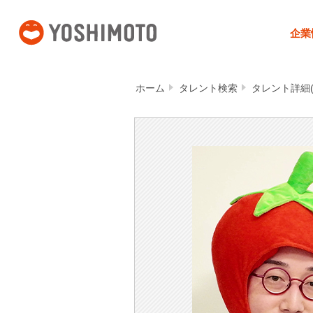
吉本興業
企業
ホーム
タレント検索
タレント詳細