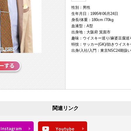
性別：男性
生年月日：1995年06月24日
身長/体重：180cm /70kg
血液型：A型
出身地：大阪府 箕面市
趣味：ウイスキー巡り/麻婆豆腐巡
特技：サッカー(GK)/効きウイスキ
出身/入社/入門：東京NSC24期扱
関連リンク