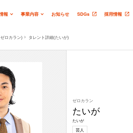
情報
事業内容
お知らせ
SDGs
採用情報
(ゼロカラン)
タレント詳細(たいが)
ゼロカラン
たいが
たいが
芸人