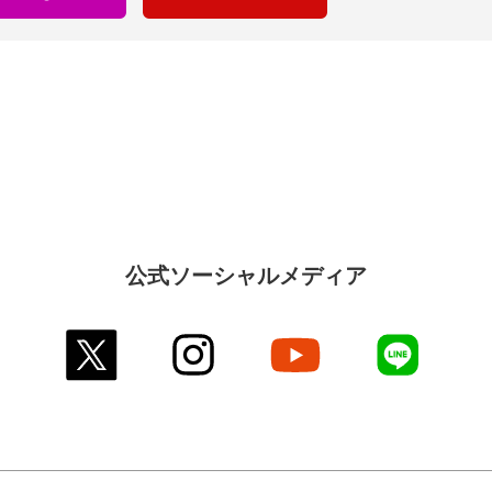
公式ソーシャルメディア
twitter
instagram
youtube
line