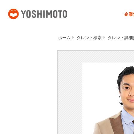
吉本興業
企業
ホーム
タレント検索
タレント詳細