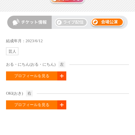
結成年月：2023/6/12
芸人
おる・にちん(おる・にちん)
左
プロフィールを見る
OKI(おき)
右
プロフィールを見る