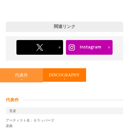
関連リンク
DISCOGRAPHY
代表作
代表作
音楽
アーティスト名：Ｇラッパーズ
楽曲