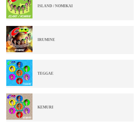
ISLAND / NOMIKAI
IRUMINE
TEGGAE
KEMURI