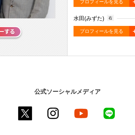
プロフィールを見る
水田(みずた)
右
プロフィールを見る
公式ソーシャルメディア
twitter
instagram
youtube
line