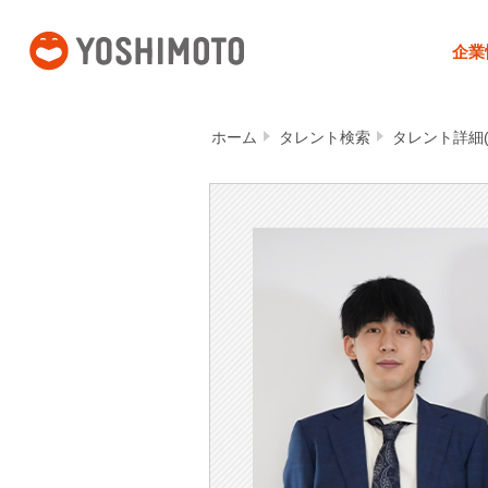
吉本興業
企業
ホーム
タレント検索
タレント詳細