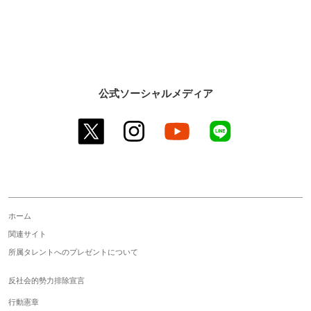
公式ソーシャルメディア
twitter
instagram
youtube
line
ホーム
関連サイト
所属タレントへのプレゼントについて
反社会的勢力排除宣言
行動憲章