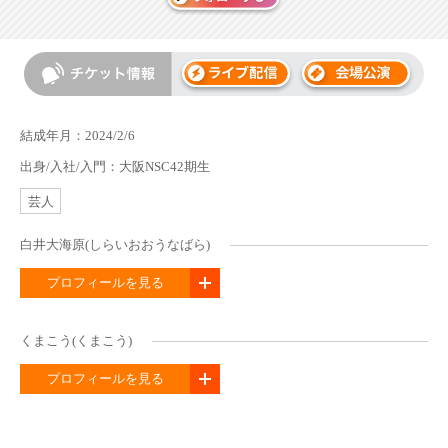
結成年月：2024/2/6
出身/入社/入門：大阪NSC42期生
芸人
白井大海原(しらいおおうなばら)
プロフィールを見る
くまこう(くまこう)
プロフィールを見る