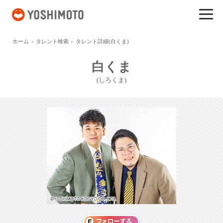
吉本興業
ホーム
タレント検索
タレント詳細(白くま)
白くま
(しろくま)