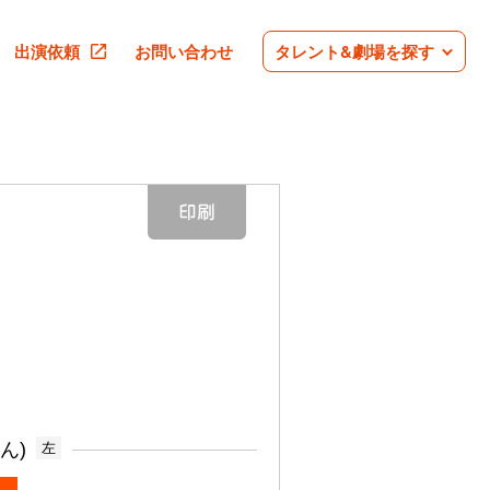
出演依頼
お問い合わせ
タレント&劇場を探す
ん)
左