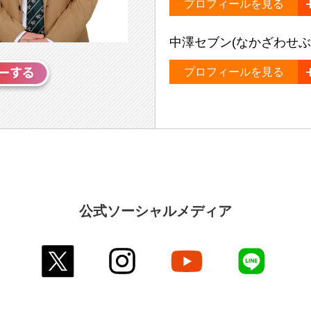
プロフィールを見る
中澤セブン(なかざわせぶ
プロフィールを見る
公式ソーシャルメディア
twitter
instagram
youtube
line