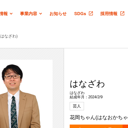
情報
事業内容
お知らせ
SDGs
採用情報
はなざわ)
はなざわ
はなざわ
結成年月：2024/2/9
芸人
花岡ちゃん(はなおかちゃ