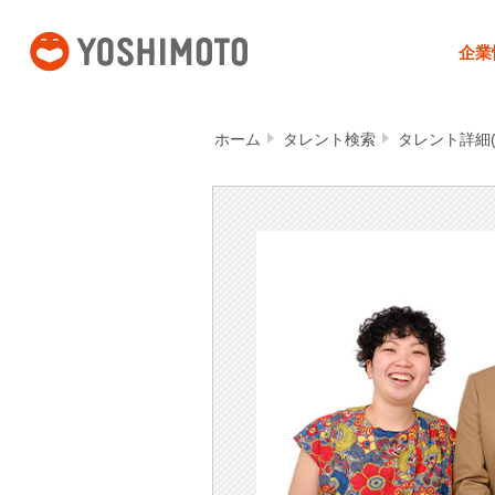
吉本興業
企業
ホーム
タレント検索
タレント詳細(