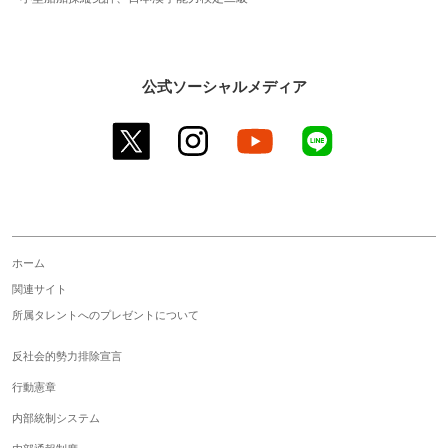
公式ソーシャルメディア
twitter
instagram
youtube
line
ホーム
関連サイト
所属タレントへのプレゼントについて
反社会的勢力排除宣言
行動憲章
内部統制システム