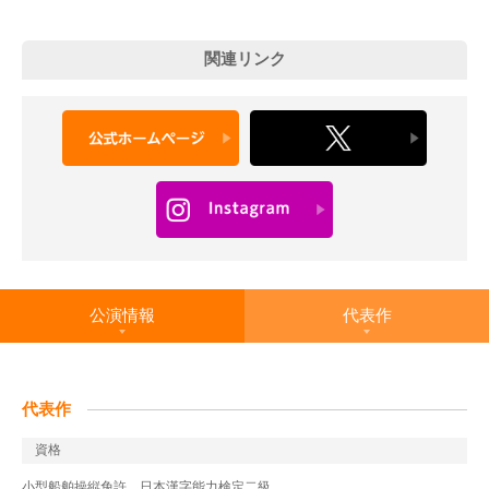
関連リンク
公演情報
代表作
代表作
資格
小型船舶操縦免許、日本漢字能力検定二級