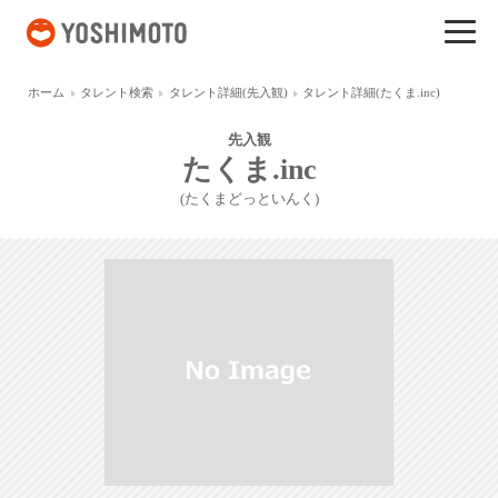
吉本興業
ホーム
タレント検索
タレント詳細(先入観)
タレント詳細(たくま.inc)
先入観
たくま.inc
(たくまどっといんく)