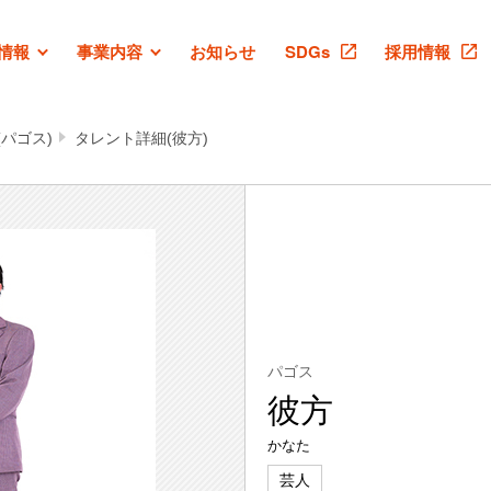
情報
事業内容
お知らせ
SDGs
採用情報
パゴス)
タレント詳細(彼方)
パゴス
彼方
かなた
芸人