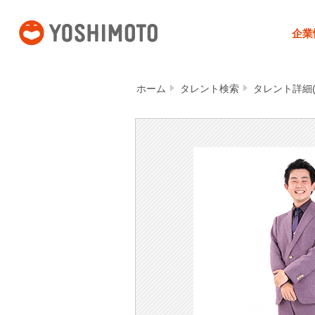
吉本興業
企業
ホーム
タレント検索
タレント詳細(