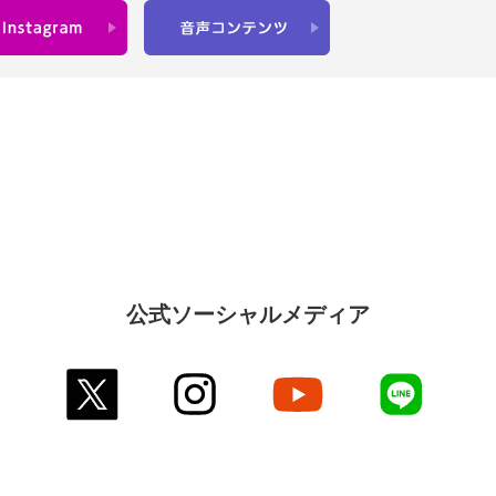
公式ソーシャルメディア
twitter
instagram
youtube
line