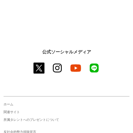
公式ソーシャルメディア
twitter
instagram
youtube
line
ホーム
関連サイト
所属タレントへのプレゼントについて
反社会的勢力排除宣言