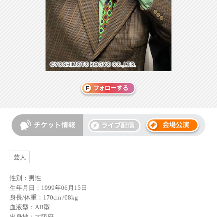
芸人
性別：男性
生年月日：1999年06月15日
身長/体重：170cm /68kg
血液型：AB型
出身地：大阪府