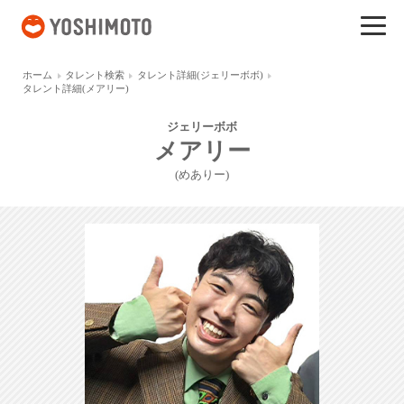
吉本興業
ホーム
タレント検索
タレント詳細(ジェリーボボ)
タレント詳細(メアリー)
ジェリーボボ
メアリー
(めありー)