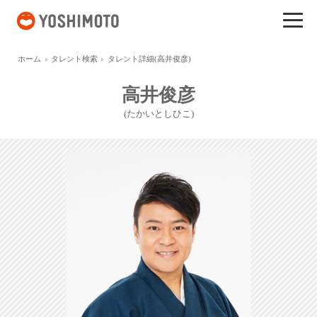
吉本興業
ホーム
タレント検索
タレント詳細(高井俊彦)
高井俊彦
(たかいとしひこ)