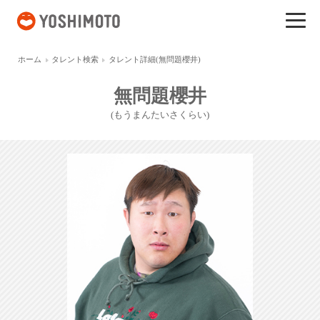
吉本興業
ホーム
タレント検索
タレント詳細(無問題櫻井)
無問題櫻井
(もうまんたいさくらい)