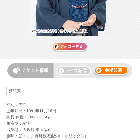
落語家
性別：男性
生年月日：1991年11月18日
身長/体重：180cm /85kg
血液型：A型
出身地：大阪府 東大阪市
趣味：筋トレ、野球観戦(阪神・オリックス)