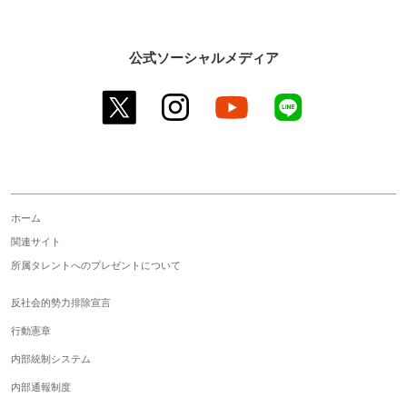
公式ソーシャルメディア
twitter
instagram
youtube
line
ホーム
関連サイト
所属タレントへのプレゼントについて
反社会的勢力排除宣言
行動憲章
内部統制システム
内部通報制度