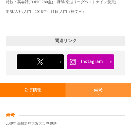
特技：英会話(TOEIC 780点)、野球(京滋リーグベストナイン受賞)
出身/入社/入門：2018年4月1日 入門（桂文三）
関連リンク
公演情報
備考
備考
2009年 高校野球大阪大会 準優勝