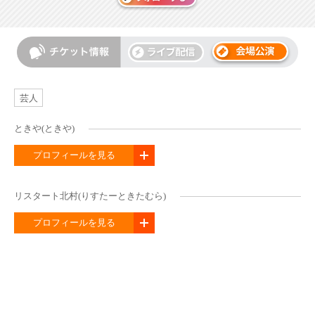
芸人
ときや(ときや)
プロフィールを見る
リスタート北村(りすたーときたむら)
プロフィールを見る