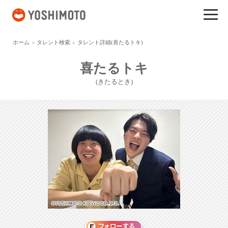
吉本興業
ホーム
タレント検索
タレント詳細(喜たるトキ)
喜たるトキ
(きたるとき)