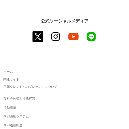
公式ソーシャルメディア
twitter
instagram
youtube
line
ホーム
関連サイト
所属タレントへのプレゼントについて
反社会的勢力排除宣言
行動憲章
内部統制システム
内部通報制度