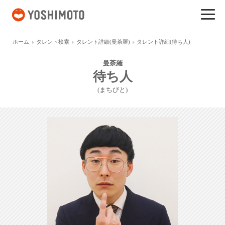
吉本興業
ホーム
タレント検索
タレント詳細(曼荼羅)
タレント詳細(待ち人)
曼荼羅
待ち人
(まちびと)