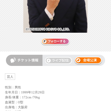
芸人
性別：男性
生年月日：1999年12月29日
身長/体重：172cm /70kg
血液型：O型
出身地：大阪府