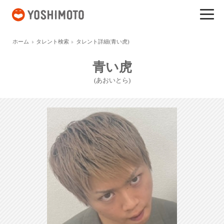
吉本興業
ホーム
タレント検索
タレント詳細(青い虎)
青い虎
(あおいとら)