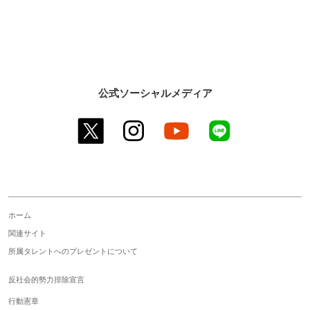
公式ソーシャルメディア
twitter
instagram
youtube
line
ホーム
関連サイト
所属タレントへのプレゼントについて
反社会的勢力排除宣言
行動憲章