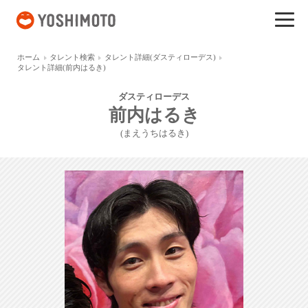
吉本興業
ホーム
タレント検索
タレント詳細(ダスティローデス)
タレント詳細(前内はるき)
ダスティローデス
前内はるき
(まえうちはるき)