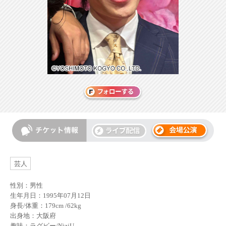
芸人
性別：男性
生年月日：1995年07月12日
身長/体重：179cm /62kg
出身地：大阪府
趣味：ラグビー/NiziU