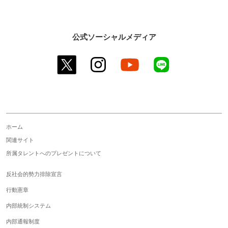
公式ソーシャルメディア
twitter
instagram
youtube
line
ホーム
関連サイト
所属タレントへのプレゼントについて
反社会的勢力排除宣言
行動憲章
内部統制システム
内部通報制度