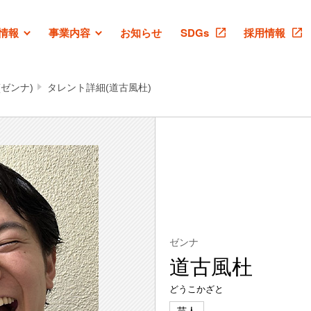
情報
事業内容
お知らせ
SDGs
採用情報
ゼンナ)
タレント詳細(道古風杜)
ゼンナ
道古風杜
どうこかざと