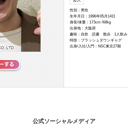
芸人
性別：男性
生年月日：1996年05月14日
身長/体重：173cm /68kg
出身地：大阪府
趣味：自炊 読書 散歩 1人飲み
特技：ブラッシュダウンギャグ
出身/入社/入門：NSC東京27期
公式ソーシャルメディア