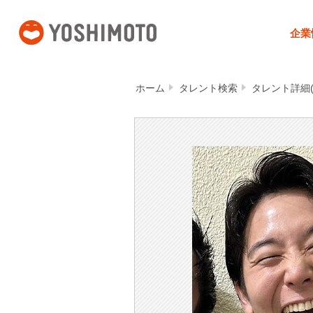
吉本興業
企業
ホーム
タレント検索
タレント詳細(