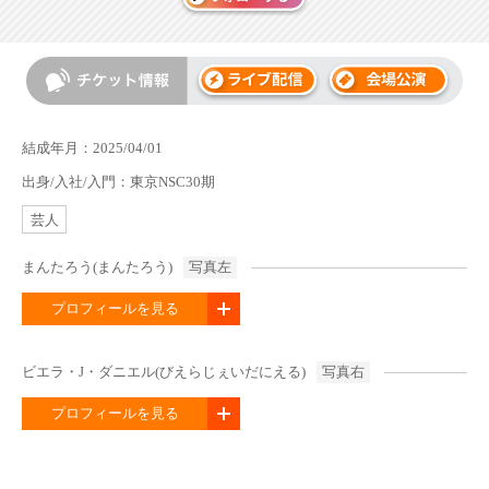
結成年月：2025/04/01
出身/入社/入門：東京NSC30期
芸人
まんたろう(まんたろう)
写真左
プロフィールを見る
ビエラ・J・ダニエル(びえらじぇいだにえる)
写真右
プロフィールを見る