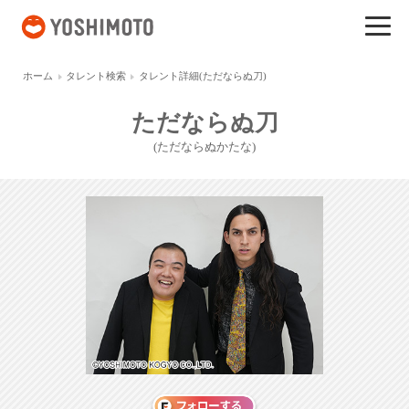
吉本興業
ホーム
タレント検索
タレント詳細(ただならぬ刀)
ただならぬ刀
(ただならぬかたな)