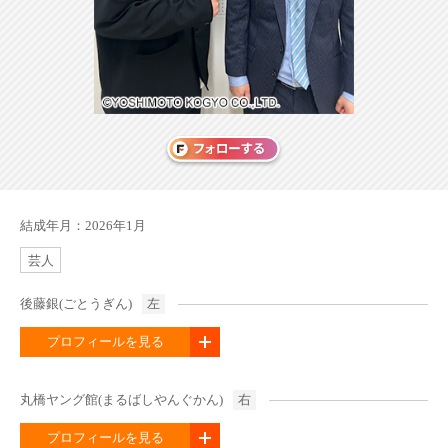
結成年月：2026年1月
芸人
後藤銀(ごとうぎん)
左
プロフィールを見る
丸橋ヤング館(まるばしやんぐかん)
右
プロフィールを見る