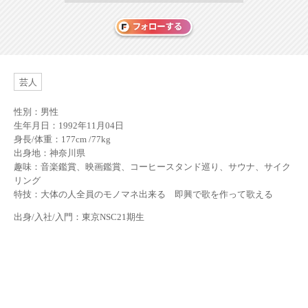
芸人
性別：男性
生年月日：1992年11月04日
身長/体重：177cm /77kg
出身地：神奈川県
趣味：音楽鑑賞、映画鑑賞、コーヒースタンド巡り、サウナ、サイク
リング
特技：大体の人全員のモノマネ出来る 即興で歌を作って歌える
出身/入社/入門：東京NSC21期生