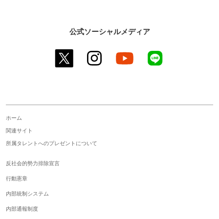
公式ソーシャルメディア
twitter
instagram
youtube
line
ホーム
関連サイト
所属タレントへのプレゼントについて
反社会的勢力排除宣言
行動憲章
内部統制システム
内部通報制度