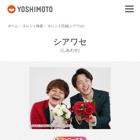
吉本興業
ホーム
タレント検索
タレント詳細(シアワセ)
シアワセ
(しあわせ)