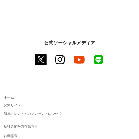
公式ソーシャルメディア
twitter
instagram
youtube
line
ホーム
関連サイト
所属タレントへのプレゼントについて
反社会的勢力排除宣言
行動憲章