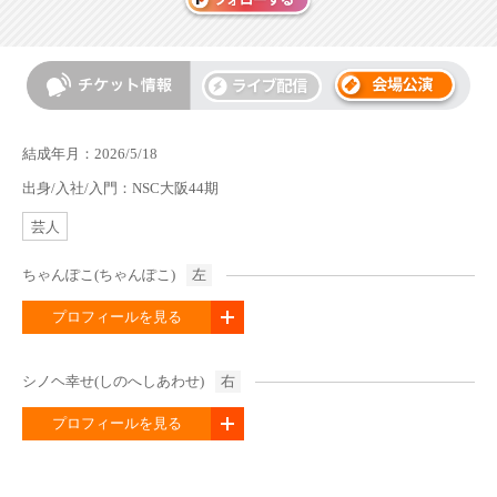
結成年月：2026/5/18
出身/入社/入門：NSC大阪44期
芸人
ちゃんぽこ(ちゃんぽこ)
左
プロフィールを見る
シノヘ幸せ(しのへしあわせ)
右
プロフィールを見る