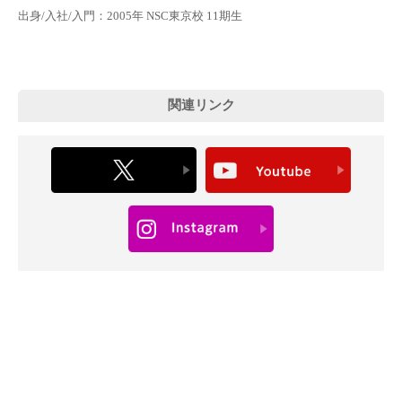
出身/入社/入門：2005年 NSC東京校 11期生
関連リンク