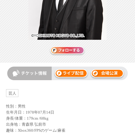
芸人
性別：男性
生年月日：1978年07月14日
身長/体重：179cm /68kg
出身地：青森県 弘前市
趣味：Xbox360/FPSのゲーム/麻雀