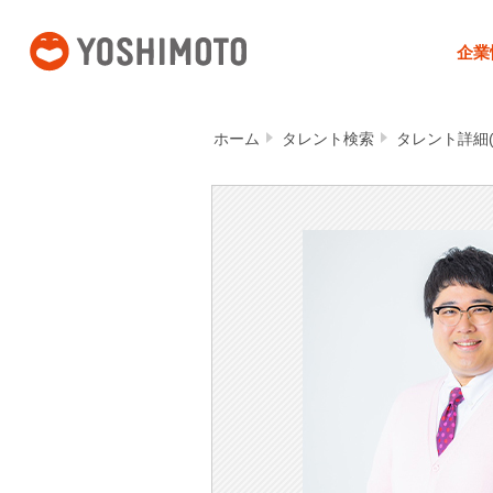
吉本興業
企業
ホーム
タレント検索
タレント詳細