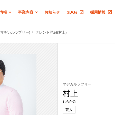
情報
事業内容
お知らせ
SDGs
採用情報
(マヂカルラブリー)
タレント詳細(村上)
マヂカルラブリー
村上
むらかみ
芸人