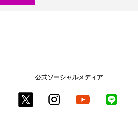
公式ソーシャルメディア
twitter
instagram
youtube
line