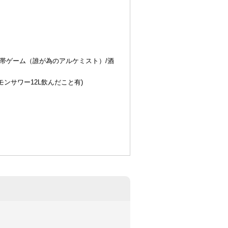
携帯ゲーム（誰が為のアルケミスト）/酒
ンサワー12L飲んだこと有)