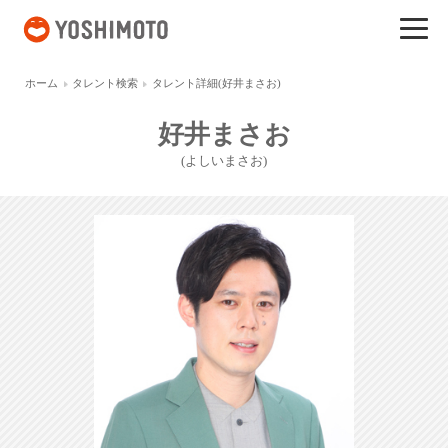
吉本興業
ホーム
タレント検索
タレント詳細(好井まさお)
好井まさお
(よしいまさお)