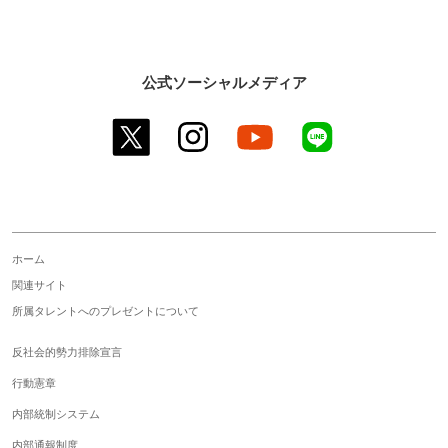
公式ソーシャルメディア
twitter
instagram
youtube
line
ホーム
関連サイト
所属タレントへのプレゼントについて
反社会的勢力排除宣言
行動憲章
内部統制システム
内部通報制度