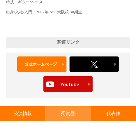
特技：ギター/ベース
出身/入社/入門：2007年 NSC大阪校 30期生
関連リンク
公演情報
受賞歴
代表作