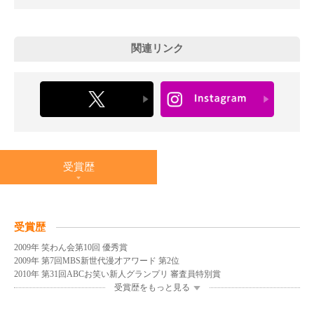
関連リンク
受賞歴
受賞歴
2009年 笑わん会第10回 優秀賞
2009年 第7回MBS新世代漫才アワード 第2位
2010年 第31回ABCお笑い新人グランプリ 審査員特別賞
受賞歴をもっと見る