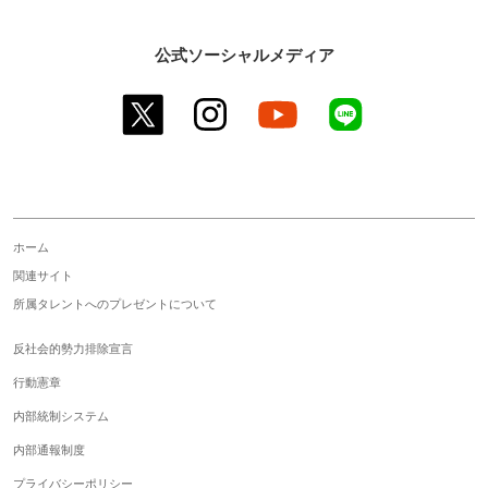
公式ソーシャルメディア
twitter
instagram
youtube
line
ホーム
関連サイト
所属タレントへのプレゼントについて
反社会的勢力排除宣言
行動憲章
内部統制システム
内部通報制度
プライバシーポリシー