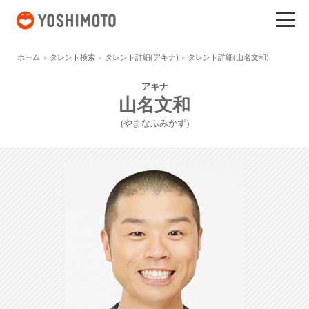
吉本興業
ホーム
タレント検索
タレント詳細(アキナ)
タレント詳細(山名文和)
アキナ
山名文和
(やまなふみかず)