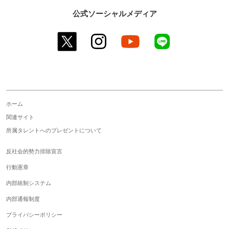
公式ソーシャルメディア
twitter
instagram
youtube
line
ホーム
関連サイト
所属タレントへのプレゼントについて
反社会的勢力排除宣言
行動憲章
内部統制システム
内部通報制度
プライバシーポリシー