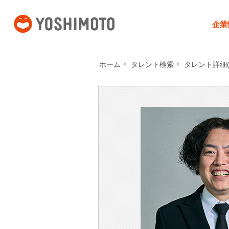
吉本興業
企業
ホーム
タレント検索
タレント詳細