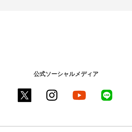
公式ソーシャルメディア
twitter
instagram
youtube
line