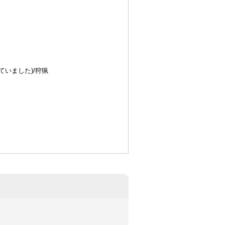
ていました)/狩猟