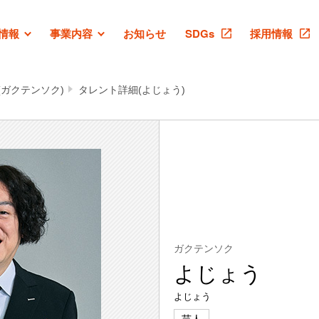
情報
事業内容
お知らせ
SDGs
採用情報
(ガクテンソク)
タレント詳細(よじょう)
ガクテンソク
よじょう
よじょう