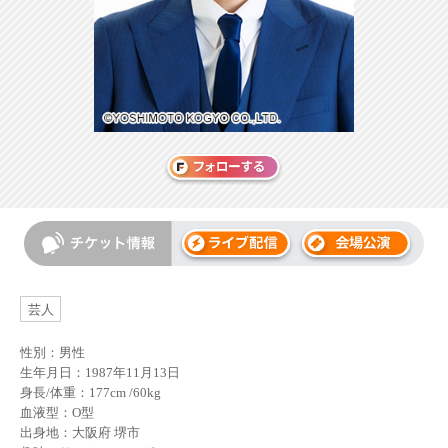
芸人
性別：男性
生年月日：1987年11月13日
身長/体重：177cm /60kg
血液型：O型
出身地：大阪府 堺市