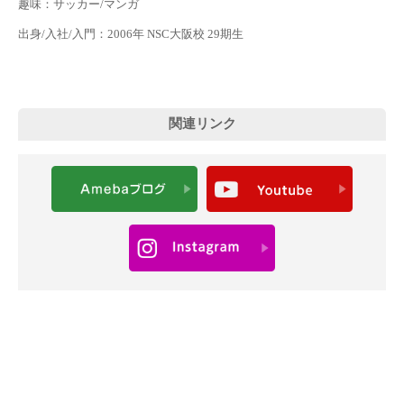
趣味：サッカー/マンガ
出身/入社/入門：2006年 NSC大阪校 29期生
関連リンク