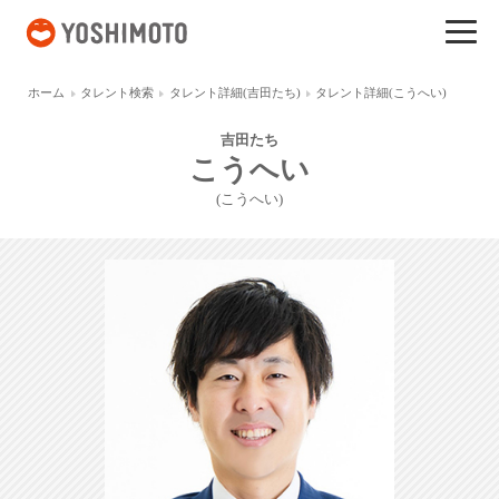
吉本興業
ホーム
タレント検索
タレント詳細(吉田たち)
タレント詳細(こうへい)
吉田たち
こうへい
(こうへい)