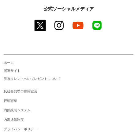
公式ソーシャルメディア
twitter
instagram
youtube
line
ホーム
関連サイト
所属タレントへのプレゼントについて
反社会的勢力排除宣言
行動憲章
内部統制システム
内部通報制度
プライバシーポリシー