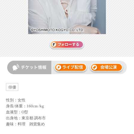
俳優
性別：女性
身長/体重：160cm /kg
血液型：O型
出身地：東京都 調布市
趣味：料理 雑貨集め