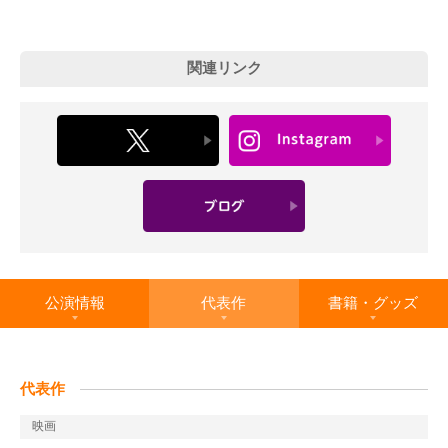
関連リンク
公演情報
代表作
書籍・グッズ
代表作
映画