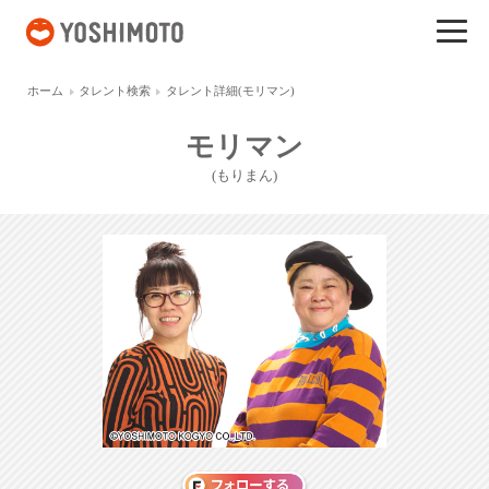
吉本興業
ホーム
タレント検索
タレント詳細(モリマン)
モリマン
(もりまん)