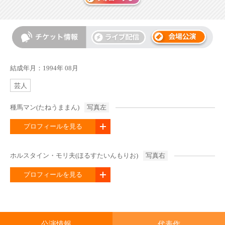
結成年月：1994年 08月
芸人
種馬マン(たねうままん)
写真左
プロフィールを見る
ホルスタイン・モリ夫(ほるすたいんもりお)
写真右
プロフィールを見る
公演情報
代表作