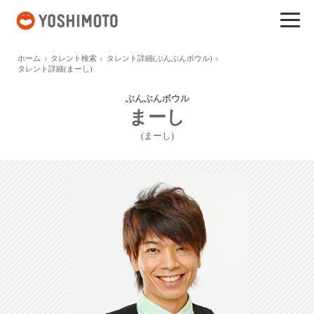
吉本興業
ホーム
タレント検索
タレント詳細(ぶんぶんボウル)
タレント詳細(まーし)
ぶんぶんボウル
まーし
(まーし)