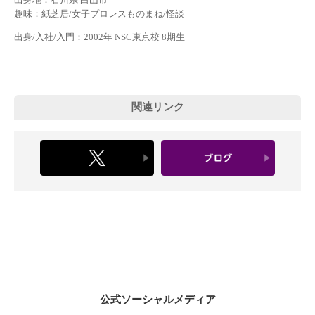
趣味：紙芝居/女子プロレスものまね/怪談
出身/入社/入門：2002年 NSC東京校 8期生
関連リンク
公式ソーシャルメディア