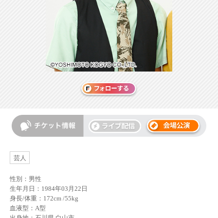
芸人
性別：男性
生年月日：1984年03月22日
身長/体重：172cm /55kg
血液型：A型
出身地：石川県 白山市