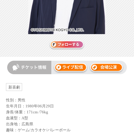
新喜劇
性別：男性
生年月日：1980年06月29日
身長/体重：171cm /76kg
血液型：A型
出身地：広島県
趣味：ゲーム/カラオケ/バレーボール