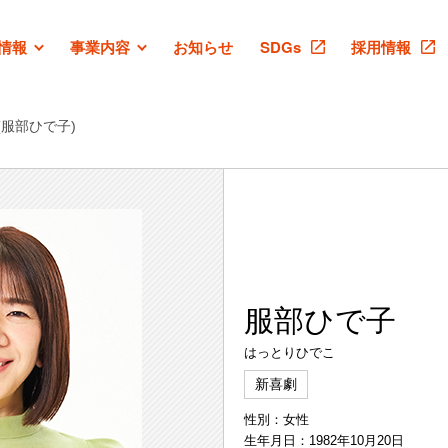
情報
事業内容
お知らせ
SDGs
採用情報
(服部ひで子)
服部ひで子
はっとりひでこ
新喜劇
性別：女性
生年月日：1982年10月20日