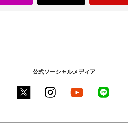
公式ソーシャルメディア
twitter
instagram
youtube
line