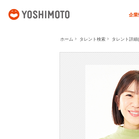
吉本興業
企業
ホーム
タレント検索
タレント詳細